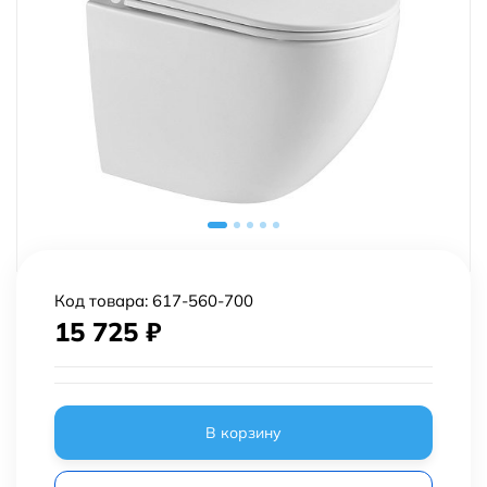
Код товара:
617-560-700
15 725
₽
В корзину