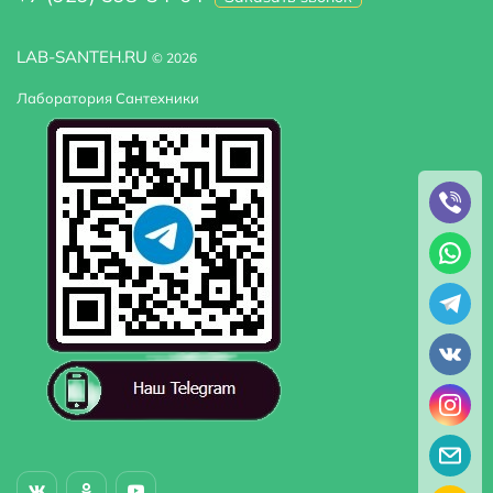
Гарантийный срок
10 лет
LAB-SANTEH.RU
© 2026
Страна бренда
Китай
Лаборатория Сантехники
Вес
24 кг