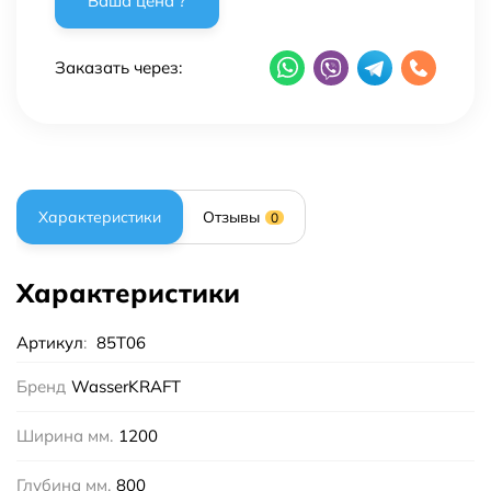
Заказать через:
Характеристики
Отзывы
0
Характеристики
Артикул
:
85T06
Бренд
WasserKRAFT
Ширина мм.
1200
Глубина мм.
800