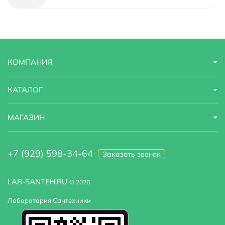
Модель
Mindel 85T 85T06
Область применения
бытовая
Оснащение
заглушка
КОМПАНИЯ
Цвет поддона
Белый
КАТАЛОГ
Высота мм.
0
МАГАЗИН
+7 (929) 598-34-64
Заказать звонок
LAB-SANTEH.RU
© 2026
Лаборатория Сантехники