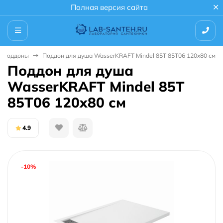
Полная версия сайта
 поддоны
Поддон для душа WasserKRAFT Mindel 85T 85T06 120x80 см
Поддон для душа
WasserKRAFT Mindel 85T
85T06 120x80 см
4.9
-10%