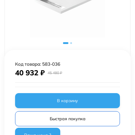
Код товара:
583-036
40 932
₽
45 480
₽
В корзину
Быстрая покупка