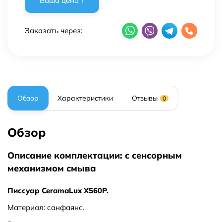
Заказать через:
Обзор
Характеристики
Отзывы
0
Обзор
Описание комплектации: с сенсорным
механизмом смыва
Писсуар CeramaLux X560P.
Материал: санфаянс.