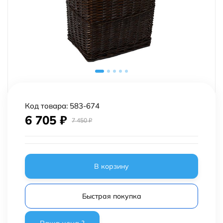
Код товара:
583-674
6 705
₽
7 450
₽
В корзину
Быстрая покупка