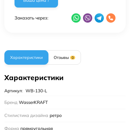
Заказать через:
Характеристики
Отзывы
0
Характеристики
Артикул
:
WB-130-L
Бренд
WasserKRAFT
Стилистика дизайна
ретро
Форма
прямоугольная