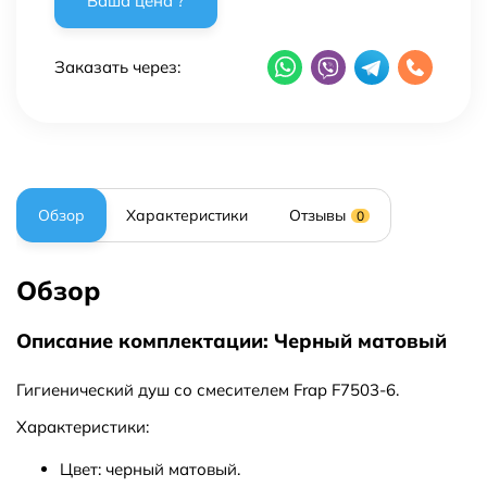
Заказать через:
Обзор
Характеристики
Отзывы
0
Обзор
Описание комплектации: Черный матовый
Гигиенический душ со смесителем Frap F7503-6.
Характеристики:
Цвет: черный матовый.