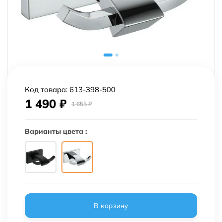
Код товара:
613-398-500
1 490
₽
1 655
₽
Варианты цвета :
В корзину