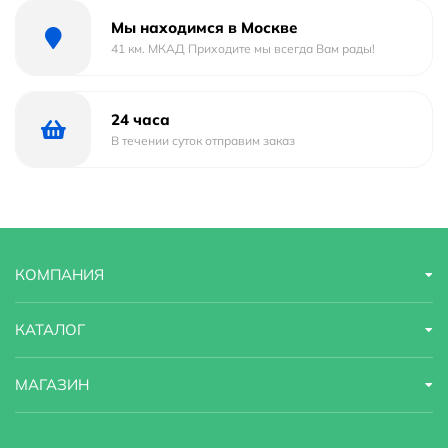
Мы находимся в Москве
41 км. МКАД Приходите мы всегда Вам рады!
24 часа
В течении суток отправим заказ
КОМПАНИЯ
КАТАЛОГ
МАГАЗИН