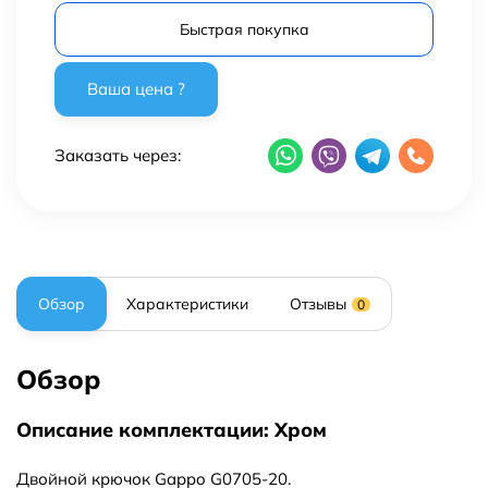
Быстрая покупка
Заказать через:
Обзор
Характеристики
Отзывы
0
Обзор
Описание комплектации: Хром
Двойной крючок Gappo G0705-20.