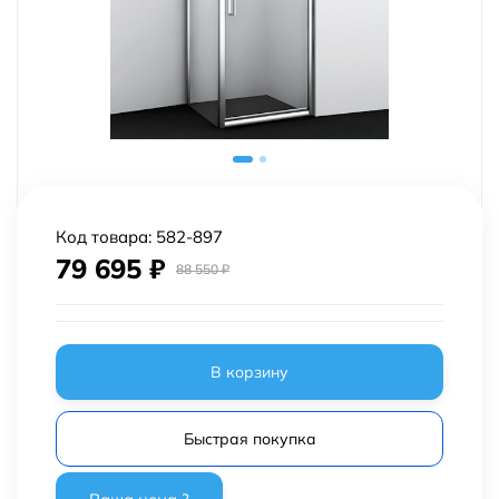
Код товара:
582-897
79 695
₽
88 550
₽
В корзину
Быстрая покупка