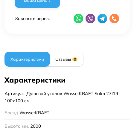
Заказать через:
Характеристики
Отзывы
0
Характеристики
Артикул
:
Душевой уголок WasserKRAFT Salm 27I19
100x100 см
Бренд
WasserKRAFT
Высота мм.
2000