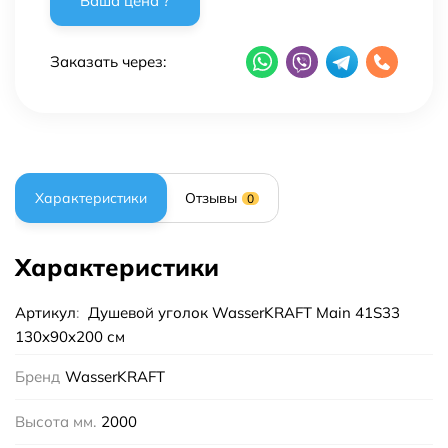
Заказать через:
Характеристики
Отзывы
0
Характеристики
Артикул
:
Душевой уголок WasserKRAFT Main 41S33
130x90x200 см
Бренд
WasserKRAFT
Высота мм.
2000