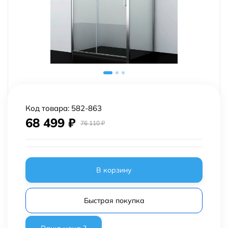
Код товара:
582-863
68 499
₽
76 110
₽
В корзину
Быстрая покупка