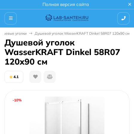
Полная версия сайта
ушевые уголки
Душевой уголок WasserKRAFT Dinkel 58R07 120x90 см
Душевой уголок
WasserKRAFT Dinkel 58R07
120x90 см
4.1
-10%