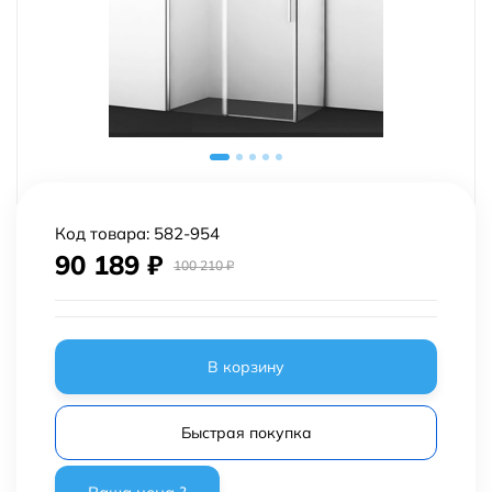
Код товара:
582-954
90 189
₽
100 210
₽
В корзину
Быстрая покупка