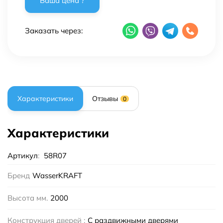
Заказать через:
Характеристики
Отзывы
0
Характеристики
Артикул
:
58R07
Бренд
WasserKRAFT
Высота мм.
2000
Конструкция дверей :
С раздвижными дверями