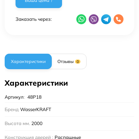
Заказать через:
Характеристики
Отзывы
0
Характеристики
Артикул
:
48P18
Бренд
WasserKRAFT
Высота мм.
2000
Конструкция дверей :
Распашные