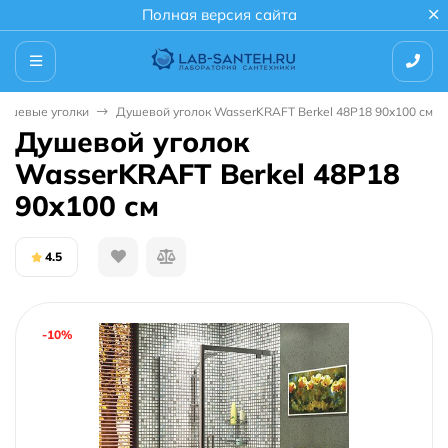
Полная версия сайта
ушевые уголки
Душевой уголок WasserKRAFT Berkel 48P18 90x100 см
Душевой уголок
WasserKRAFT Berkel 48P18
90x100 см
4.5
-10%