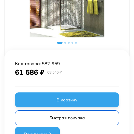
Код товара:
582-959
61 686
₽
68 540
₽
В корзину
Быстрая покупка