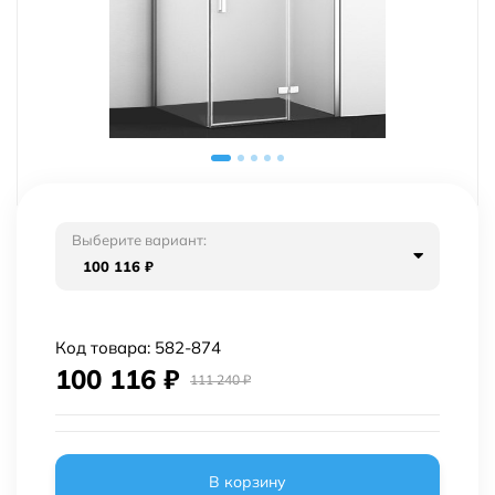
Выберите вариант:
100 116
₽
Код товара:
582-874
100 116
₽
111 240
₽
В корзину