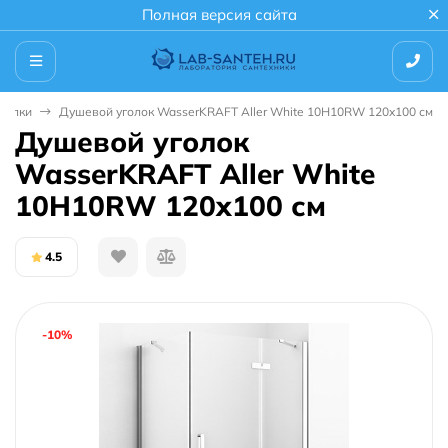
Полная версия сайта
голки
Душевой уголок WasserKRAFT Aller White 10H10RW 120x100 см
Душевой уголок
WasserKRAFT Aller White
10H10RW 120x100 см
4.5
-10%