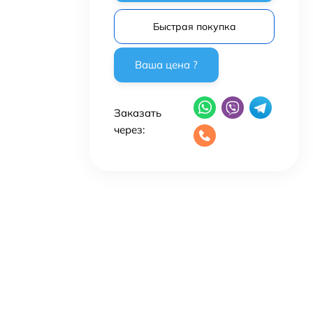
Быстрая покупка
Заказать
через: