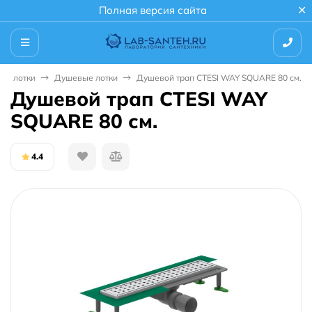
Полная версия сайта
ые лотки
Душевые лотки
Душевой трап CTESI WAY SQUARE 80 см.
Душевой трап CTESI WAY
SQUARE 80 см.
4.4