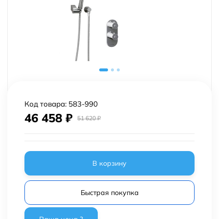
Код товара:
583-990
46 458
₽
51 620
₽
В корзину
Быстрая покупка