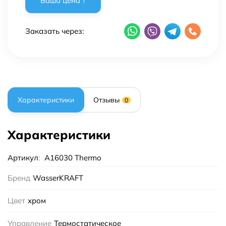
Заказать через:
Характеристики
Отзывы
0
Характеристики
Артикул
:
A16030 Thermo
Бренд
WasserKRAFT
Цвет
хром
Управление
Термостатическое