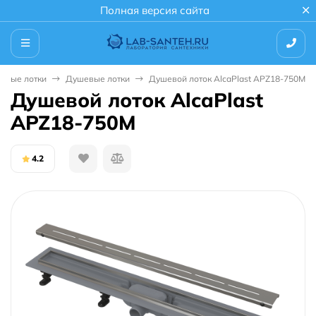
Полная версия сайта
шевые лотки
Душевые лотки
Душевой лоток AlcaPlast APZ18-750M
Душевой лоток AlcaPlast
APZ18-750M
4.2