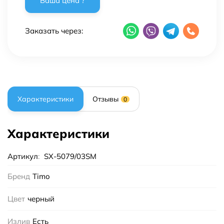
Заказать через:
Характеристики
Отзывы
0
Характеристики
Артикул
:
SX-5079/03SM
Бренд
Timo
Цвет
черный
Излив
Есть