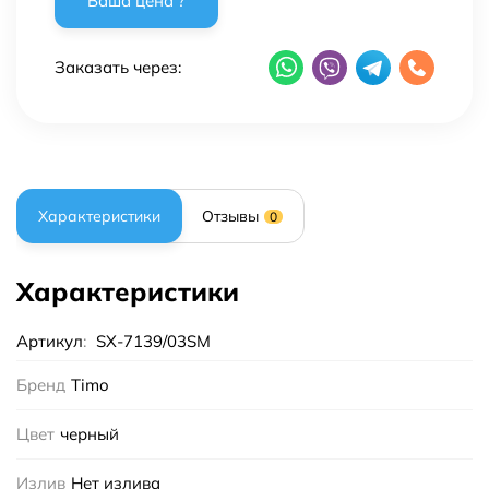
Заказать через:
Характеристики
Отзывы
0
Характеристики
Артикул
:
SX-7139/03SM
Бренд
Timo
Цвет
черный
Излив
Нет излива