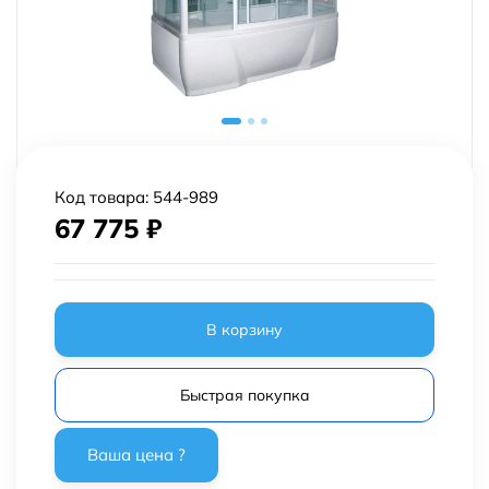
Код товара:
544-989
67 775
₽
В корзину
Быстрая покупка