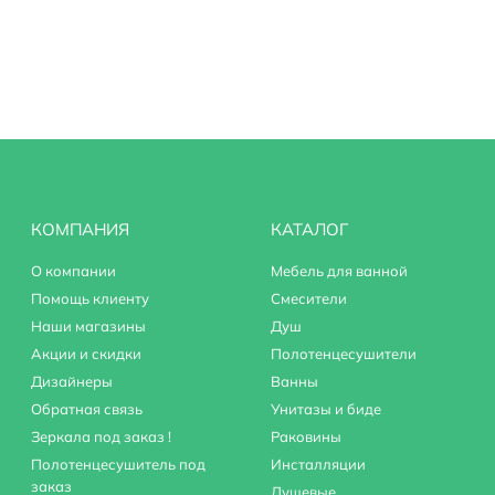
КОМПАНИЯ
КАТАЛОГ
О компании
Мебель для ванной
Помощь клиенту
Смесители
Наши магазины
Душ
Акции и скидки
Полотенцесушители
денье
Дизайнеры
Ванны
Обратная связь
Унитазы и биде
Зеркала под заказ !
Раковины
220
Полотенцесушитель под
Инсталляции
заказ
Душевые