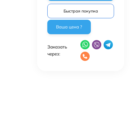
Быстрая покупка
Заказать
через: