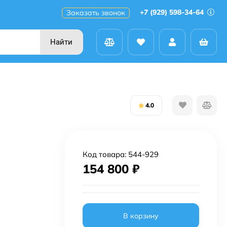
+7 (929) 598-34-64
Заказать звонок
Найти
4.0
Код товара:
544-929
154 800
₽
В корзину