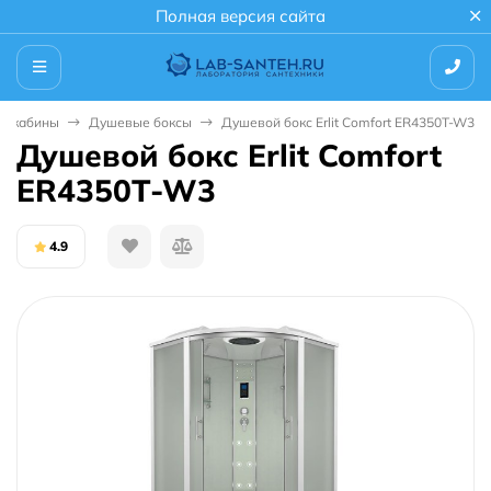
Полная версия сайта
е кабины
Душевые боксы
Душевой бокс Erlit Comfort ER4350T-W3
Душевой бокс Erlit Comfort
ER4350T-W3
4.9