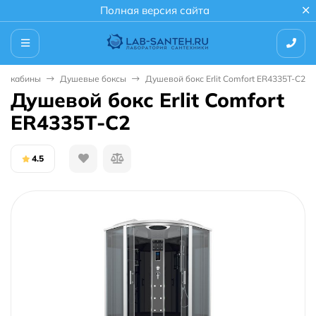
Полная версия сайта
е кабины
Душевые боксы
Душевой бокс Erlit Comfort ER4335T-C2
Душевой бокс Erlit Comfort
ER4335T-C2
4.5