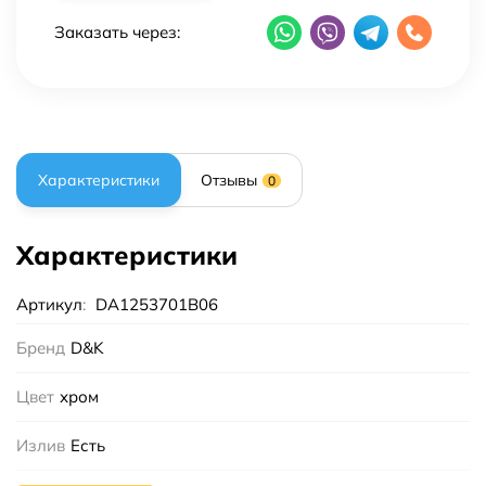
Заказать через:
Характеристики
Отзывы
0
Характеристики
Артикул
:
DA1253701B06
Бренд
D&K
Цвет
хром
Излив
Есть