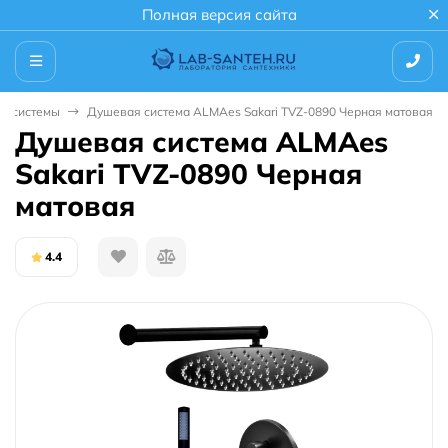
Полная версия сайта
е системы
Душевая система ALMAes Sakari TVZ-0890 Черная матовая
Душевая система ALMAes
Sakari TVZ-0890 Черная
матовая
4.4