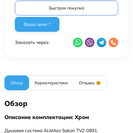
Быстрая покупка
Заказать через:
Обзор
Характеристики
Отзывы
0
Обзор
Описание комплектации: Хром
Душевая система ALMAes Sakari TVZ-0891.