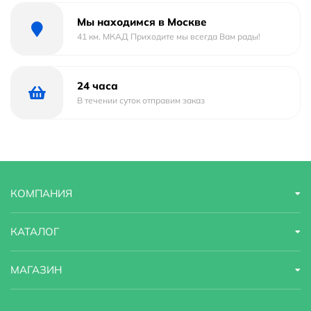
Мы находимся в Москве
41 км. МКАД Приходите мы всегда Вам рады!
24 часа
В течении суток отправим заказ
КОМПАНИЯ
КАТАЛОГ
МАГАЗИН