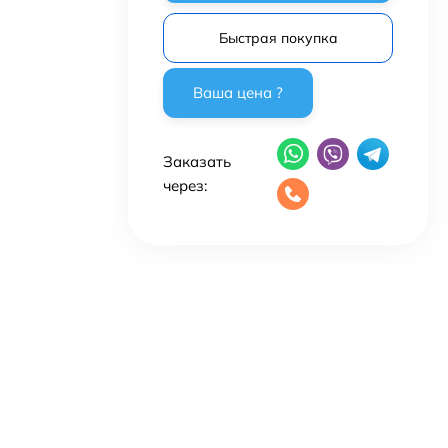
Быстрая покупка
Заказать
через: