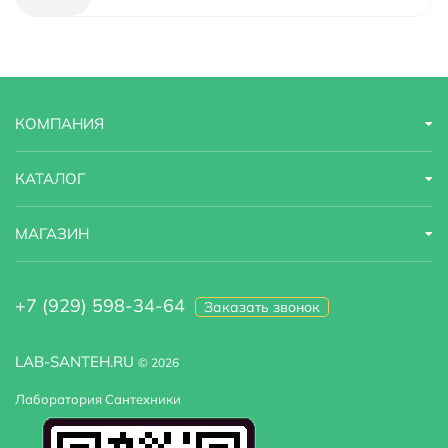
Глубина
5 м
Модель
Syncronia B00800
КОМПАНИЯ
Дополнительные функции
экономия воды
КАТАЛОГ
МАГАЗИН
+7 (929) 598-34-64
Заказать звонок
LAB-SANTEH.RU
© 2026
Лаборатория Сантехники