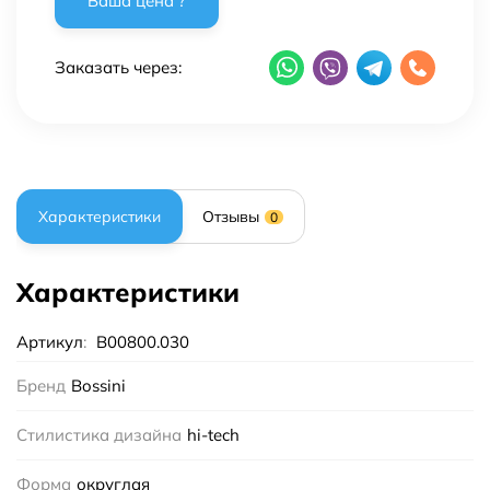
Заказать через:
Характеристики
Отзывы
0
Характеристики
Артикул
:
B00800.030
Бренд
Bossini
Стилистика дизайна
hi-tech
Форма
округлая