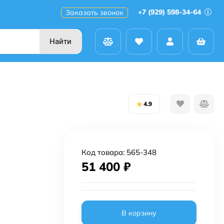
+7 (929) 598-34-64
Заказать звонок
Найти
4.9
Код товара:
565-348
51 400
₽
В корзину