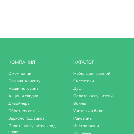
я
 шеи
КОМПАНИЯ
КАТАЛОГ
О компании
Мебель для ванной
Помощь клиенту
Смесители
Наши магазины
Душ
Акции и скидки
Полотенцесушители
Дизайнеры
Ванны
Обратная связь
Унитазы и биде
Зеркала под заказ !
Раковины
Полотенцесушитель под
Инсталляции
заказ
Душевые