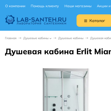
О компании
Помощь клиенту
Наши магазины
Акции и
Каталог
Главная
Душевые кабины
Душевые кабины
Душевая кабин
Душевая кабина Erlit Mi