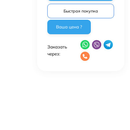
Быстрая покупка
Заказать
через: