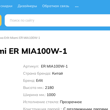
 скидки
Дизайнеры
Обратная связь
а Erlit Miami ER MIA100W-1
ami ER MIA100W-1
Артикул:
ER MIA100W-1
Страна бренда:
Китай
Бренд:
Erlit
Высота мм.:
2180
Ширина мм.:
1000
Исполнение стекла:
Прозрачное
Конструкция дверей ::
С раздвижными дверями