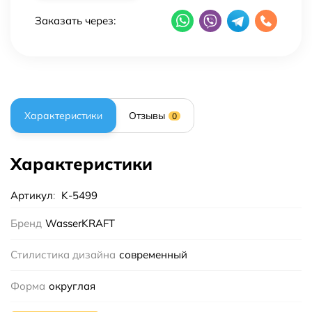
Заказать через:
Характеристики
Отзывы
0
Характеристики
Артикул
:
K-5499
Бренд
WasserKRAFT
Стилистика дизайна
современный
Форма
округлая