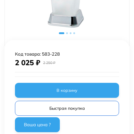
Код товара:
583-228
2 025
₽
2 250
₽
В корзину
Быстрая покупка