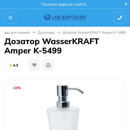
Полная версия сайта
суары для ванной
Дозаторы
Дозатор WasserKRAFT Amper K-5499
Дозатор WasserKRAFT
Amper K-5499
4.3
-10%