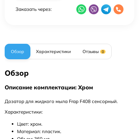
Заказать через:
Обзор
Характеристики
Отзывы
0
Обзор
Описание комплектации: Хром
Дозатор для жидкого мыла Frap F408 сенсорный.
Характеристики:
Цвет: хром.
Материал: пластик.
Объем: 360 мл.