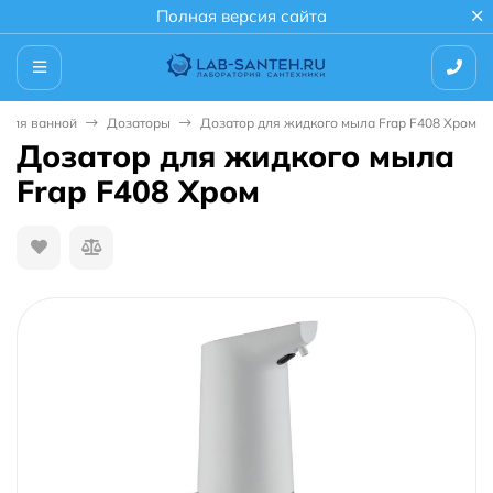
Полная версия сайта
 для ванной
Дозаторы
Дозатор для жидкого мыла Frap F408 Хром
Дозатор для жидкого мыла
Frap F408 Хром