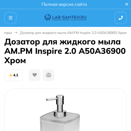
Полная версия сайта
заторы
Дозатор для жидкого мыла AM.PM Inspire 2.0 A50A36900 Хром
Дозатор для жидкого мыла
AM.PM Inspire 2.0 A50A36900
Хром
4.1