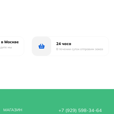
 в Москве
24 часа
одите мы
В течении суток отправим заказ
МАГАЗИН
+7 (929) 598-34-64