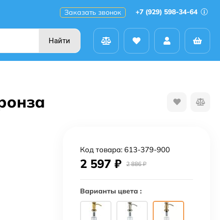
+7 (929) 598-34-64
Заказать звонок
Найти
ронза
Код товара:
613-379-900
2 597
₽
2 886
₽
Варианты цвета :