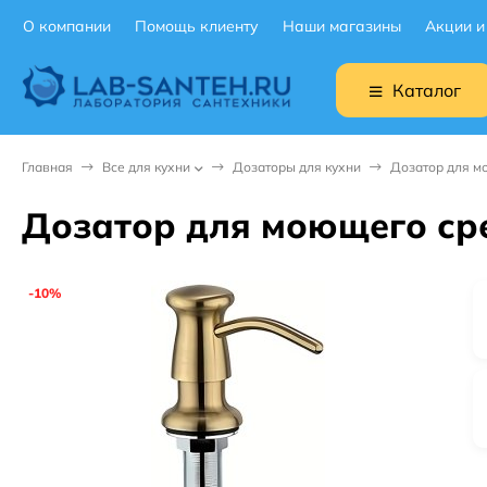
О компании
Помощь клиенту
Наши магазины
Акции и
Каталог
Главная
Все для кухни
Дозаторы для кухни
Дозатор для м
Дозатор для моющего ср
-10%