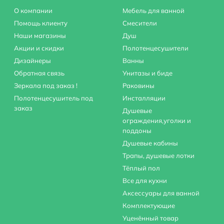
О компании
Мебель для ванной
Помощь клиенту
Смесители
Наши магазины
Душ
Акции и скидки
Полотенцесушители
Дизайнеры
Ванны
Обратная связь
Унитазы и биде
Зеркала под заказ !
Раковины
Полотенцесушитель под
Инсталляции
заказ
Душевые
ограждения,уголки и
поддоны
Душевые кабины
Трапы, душевые лотки
Тёплый пол
Все для кухни
Аксессуары для ванной
Комплектующие
Уценённый товар