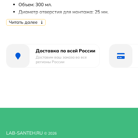
Объем: 300 мл.
Диаметр отверстия для монтажа: 25 мм.
Монтаж: встраиваемый.
Читать далее
В комплекте поставки:
Дозатор.
Доставка по всей России
Флакон.
Доставим ваш заказа во все
регионы России
LAB-SANTEH.RU
© 2026