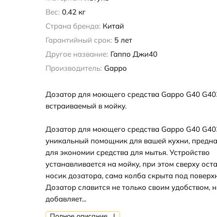
Вес:
0.42 кг
Страна бренда:
Китай
Гарантийный срок:
5 лет
Другое название:
Гаппо Джи40
Производитель:
Gappo
Дозатор для моющего средства Gappo G40 G40
встраиваемый в мойку.
Дозатор для моющего средства Gappo G40 G403
уникальный помощник для вашей кухни, предн
для экономии средства для мытья. Устройство
устанавливается на мойку, при этом сверху ост
носик дозатора, сама колба скрыта под поверх
Дозатор славится не только своим удобством, н
добавляет...
Полное описание