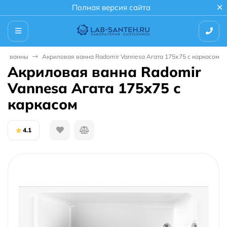
Полная версия сайта
ые ванны
Акриловая ванна Radomir Vannesa Агата 175х75 с каркасом
Акриловая ванна Radomir
Vannesa Агата 175х75 с
каркасом
4.1