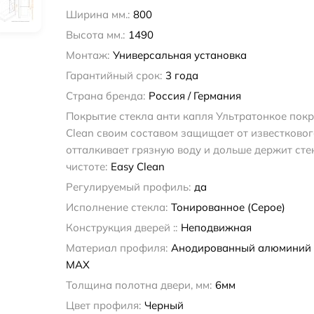
Ширина мм.:
800
Высота мм.:
1490
Монтаж:
Универсальная установка
Гарантийный срок:
3 года
Страна бренда:
Россия / Германия
Покрытие стекла анти капля Ультратонкое покр
Clean своим составом защищает от известковог
отталкивает грязную воду и дольше держит сте
чистоте:
Easy Clean
Регулируемый профиль:
да
Исполнение стекла:
Тонированное (Серое)
Конструкция дверей ::
Неподвижная
Материал профиля:
Анодированный алюминий
MAX
Толщина полотна двери, мм:
6мм
Цвет профиля:
Черный