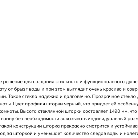
 решение для создания стильного и функционального душев
у от брызг воды и при этом выглядит очень красиво и совр
и. Такое стекло надежно и долговечно. Прозрачное стекло 
ты. Цвет профиля шторки черный, что придает ей особенную
омнаты. Высота стеклянной шторки составляет 1490 мм, чт
у ванну без необходимости заказывать индивидуальный разм
я такой конструкции шторка прекрасно смотрится и устойчив
ход за шторкой и уменьшает количество следов воды и нал