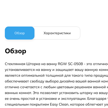
Обзор
Характеристики
Обзор
Стеклянная Шторка на ванну RGW SC-050B - это отличное
устанавливается на ванну и защищает вашу ванную комнат
является оптимальной толщиной для такого типа продукци
обеспечивает свободу выбора дизайна вашей ванной комна
отлично сочетается с любым цветовым решением ванной к
ванных комнат. Это позволяет установить шторку на ваш
ее очень простой в установке и эксплуатации. Благодар
специальным покрытием Easy Clean, которое облегчает у