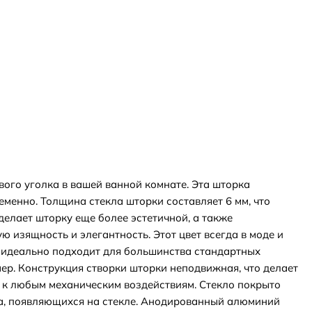
ого уголка в вашей ванной комнате. Эта шторка
еменно. Толщина стекла шторки составляет 6 мм, что
делает шторку еще более эстетичной, а также
 изящность и элегантность. Этот цвет всегда в моде и
о идеально подходит для большинства стандартных
ер. Конструкция створки шторки неподвижная, что делает
а к любым механическим воздействиям. Стекло покрыто
ета, появляющихся на стекле. Анодированный алюминий