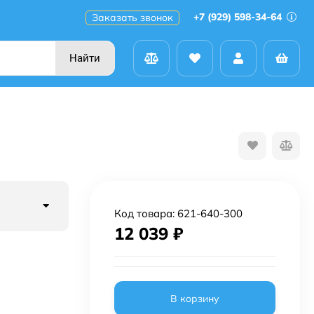
+7 (929) 598-34-64
Заказать звонок
Найти
Код товара:
621-640-300
12 039
₽
В корзину