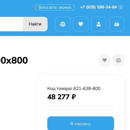
+7 (929) 598-34-64
Заказать звонок
Найти
00x800
Код товара:
621-638-600
48 277
₽
В корзину