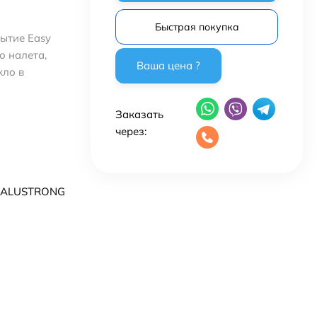
Быстрая покупка
ытие Easy
о налета,
кло в
Заказать
через:
 ALUSTRONG