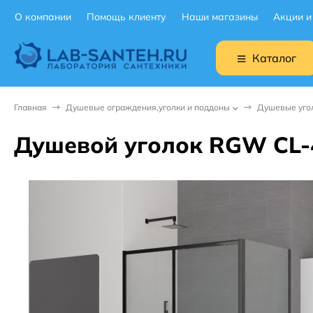
О компании
Помощь клиенту
Наши магазины
Акции и
Каталог
Главная
Душевые ограждения,уголки и поддоны
Душевые уго
Душевой уголок RGW CL-4