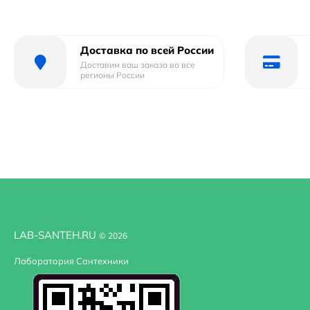
использования. Все эти характеристики делают душевой 
ванной комнате.
Доставка по всей России
Доставим ваш заказа во все
регионы России
LAB-SANTEH.RU
© 2026
Лаборатория Сантехники