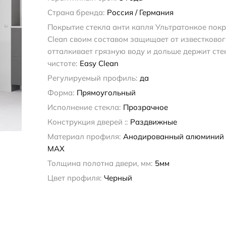
Страна бренда:
Россия / Германия
Покрытие стекла анти капля Ультратонкое покр
Clean своим составом защищает от известковог
отталкивает грязную воду и дольше держит сте
чистоте:
Easy Clean
Регулируемый профиль:
да
Форма:
Прямоугольный
Исполнение стекла:
Прозрачное
Конструкция дверей ::
Раздвижные
Материал профиля:
Анодированный алюминий
MAX
Толщина полотна двери, мм:
5мм
Цвет профиля:
Черный