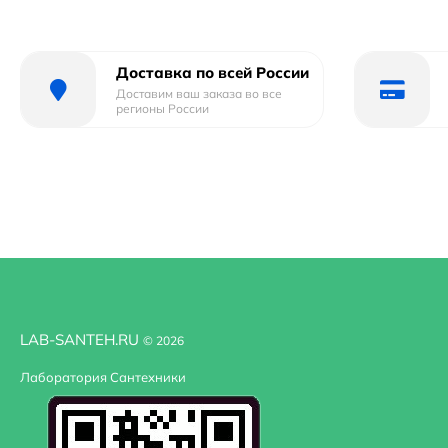
использования. Все эти характеристики делают душевой 
ванной комнате.
Доставка по всей России
Доставим ваш заказа во все
регионы России
LAB-SANTEH.RU
© 2026
Лаборатория Сантехники