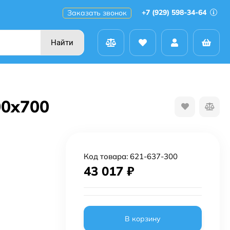
+7 (929) 598-34-64
Заказать звонок
Найти
00x700
Код товара:
621-637-300
43 017
₽
В корзину