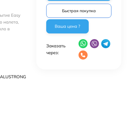
Быстрая покупка
ытие Easy
о налета,
кло в
Заказать
через:
 ALUSTRONG