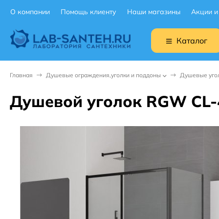
О компании
Помощь клиенту
Наши магазины
Акции и
Каталог
Главная
Душевые ограждения,уголки и поддоны
Душевые уго
Душевой уголок RGW CL-4