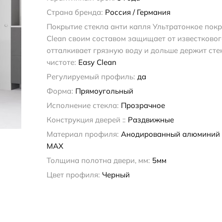
Страна бренда:
Россия / Германия
Покрытие стекла анти капля Ультратонкое покр
Clean своим составом защищает от известковог
отталкивает грязную воду и дольше держит сте
чистоте:
Easy Clean
Регулируемый профиль:
да
Форма:
Прямоугольный
Исполнение стекла:
Прозрачное
Конструкция дверей ::
Раздвижные
Материал профиля:
Анодированный алюминий
MAX
Толщина полотна двери, мм:
5мм
Цвет профиля:
Черный