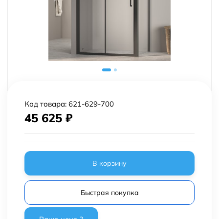
Код товара:
621-629-700
45 625
₽
В корзину
Быстрая покупка