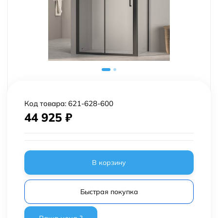
Код товара:
621-628-600
44 925
₽
В корзину
Быстрая покупка