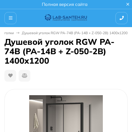
Полная версия сайта
 уголки
Душевой уголок RGW PA-74B (PA-14B + Z-050-2B) 1400x1200
Душевой уголок RGW PA-
74B (PA-14B + Z-050-2B)
1400x1200