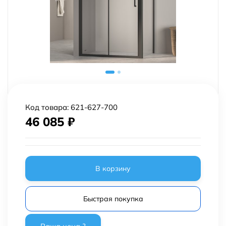
Код товара:
621-627-700
46 085
₽
В корзину
Быстрая покупка