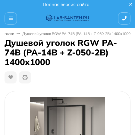
Полная версия сайта
 уголки
Душевой уголок RGW PA-74B (PA-14B + Z-050-2B) 1400x1000
Душевой уголок RGW PA-
74B (PA-14B + Z-050-2B)
1400x1000