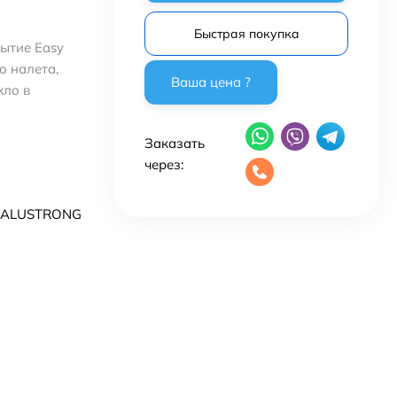
Быстрая покупка
ытие Easy
о налета,
кло в
Заказать
через:
 ALUSTRONG