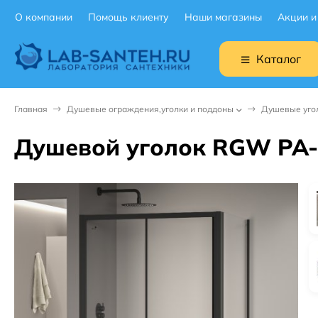
О компании
Помощь клиенту
Наши магазины
Акции и
Каталог
Главная
Душевые ограждения,уголки и поддоны
Душевые уго
Душевой уголок RGW PA-7