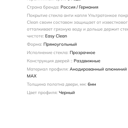
Страна бренда:
Россия / Германия
Покрытие стекла анти капля Ультратонкое покр
Clean своим составом защищает от известковог
отталкивает грязную воду и дольше держит сте
чистоте:
Easy Clean
Форма:
Прямоугольный
Исполнение стекла:
Прозрачное
Конструкция дверей ::
Раздвижные
Материал профиля:
Анодированный алюминий
MAX
Толщина полотна двери, мм:
6мм
Цвет профиля:
Черный