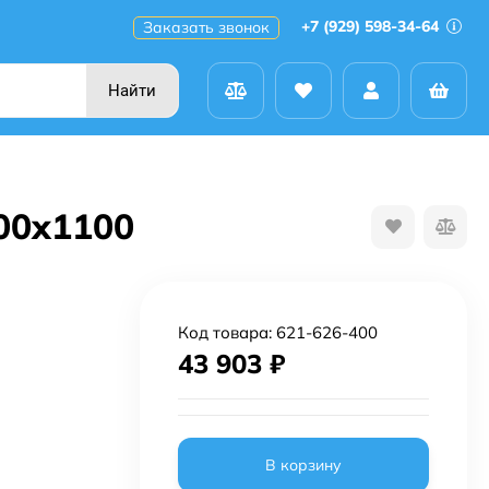
+7 (929) 598-34-64
Заказать звонок
Найти
00x1100
Код товара:
621-626-400
43 903
₽
В корзину