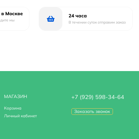
 в Москве
24 часа
одите мы
В течении суток отправим заказ
МАГАЗИН
+7 (929) 598-34-64
Корзина
Заказать звонок
Личный кабинет