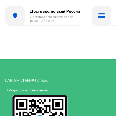
Доставка по всей России
Доставим ваш заказа во все
регионы России
LAB-SANTEH.RU
© 2026
Лаборатория Сантехники