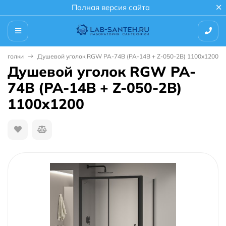
Полная версия сайта
 уголки
Душевой уголок RGW PA-74B (PA-14B + Z-050-2B) 1100x1200
Душевой уголок RGW PA-
74B (PA-14B + Z-050-2B)
1100x1200