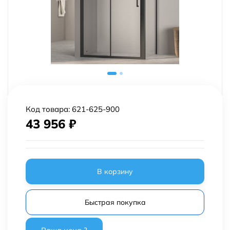
Код товара:
621-625-900
43 956
₽
В корзину
Быстрая покупка