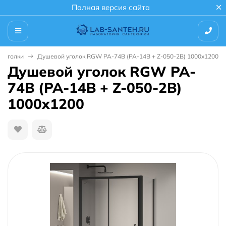
Полная версия сайта
 уголки
Душевой уголок RGW PA-74B (PA-14B + Z-050-2B) 1000x1200
Душевой уголок RGW PA-
74B (PA-14B + Z-050-2B)
1000x1200