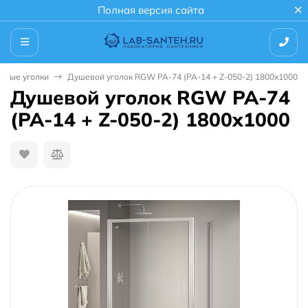
Полная версия сайта
евые уголки
Душевой уголок RGW PA-74 (PA-14 + Z-050-2) 1800x1000
Душевой уголок RGW PA-74
(PA-14 + Z-050-2) 1800x1000