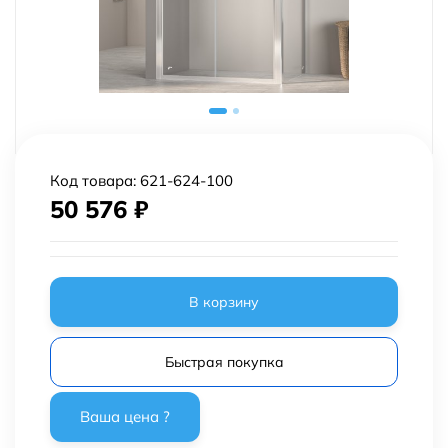
Код товара:
621-624-100
50 576
₽
В корзину
Быстрая покупка