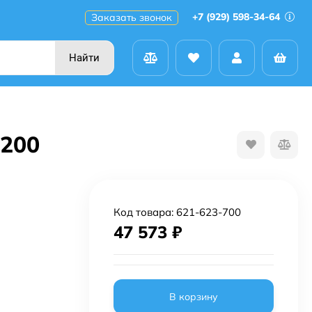
+7 (929) 598-34-64
Заказать звонок
Найти
1200
Код товара:
621-623-700
47 573
₽
В корзину