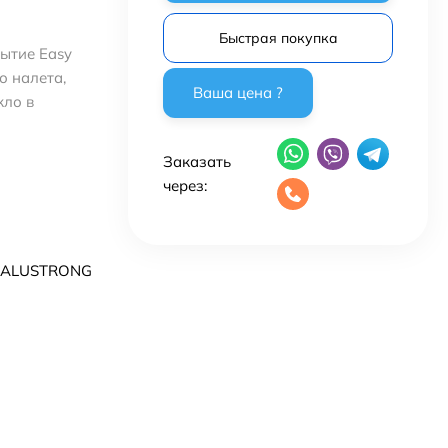
Быстрая покупка
ытие Easy
о налета,
кло в
Заказать
через:
 ALUSTRONG