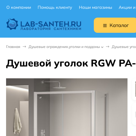
О компании
Помощь клиенту
Наши магазины
Акции и
Каталог
Главная
Душевые ограждения,уголки и поддоны
Душевые уго
Душевой уголок RGW PA-7