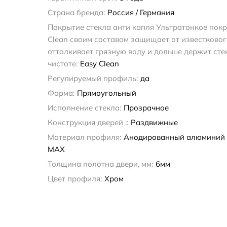
Страна бренда:
Россия / Германия
Покрытие стекла анти капля Ультратонкое покр
Clean своим составом защищает от известковог
отталкивает грязную воду и дольше держит сте
чистоте:
Easy Clean
Регулируемый профиль:
да
Форма:
Прямоугольный
Исполнение стекла:
Прозрачное
Конструкция дверей ::
Раздвижные
Материал профиля:
Анодированный алюминий
MAX
Толщина полотна двери, мм:
6мм
Цвет профиля:
Хром