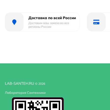
материалов, надежностью и долговечностью, а также при
Доставка по всей России
Доставим ваш заказа во все
регионы России
LAB-SANTEH.RU
© 2026
Лаборатория Сантехники