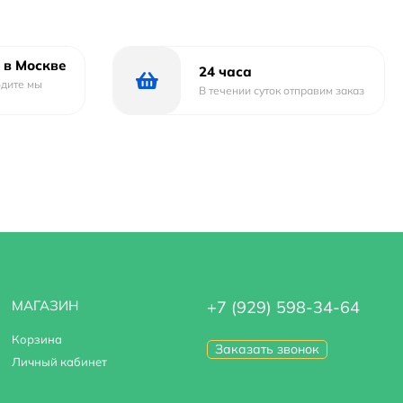
еру.
 в Москве
24 часа
одите мы
В течении суток отправим заказ
МАГАЗИН
+7 (929) 598-34-64
Корзина
Заказать звонок
Личный кабинет