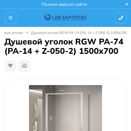
Полная версия сайта
шевые уголки
Душевой уголок RGW PA-74 (PA-14 + Z-050-2) 1500x700
Душевой уголок RGW PA-74
(PA-14 + Z-050-2) 1500x700