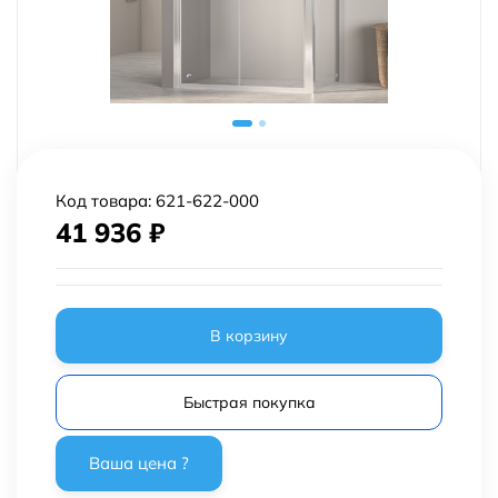
Код товара:
621-622-000
41 936
₽
В корзину
Быстрая покупка