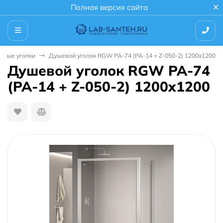
Полная версия сайта
евые уголки
Душевой уголок RGW PA-74 (PA-14 + Z-050-2) 1200x1200
Душевой уголок RGW PA-74
(PA-14 + Z-050-2) 1200x1200