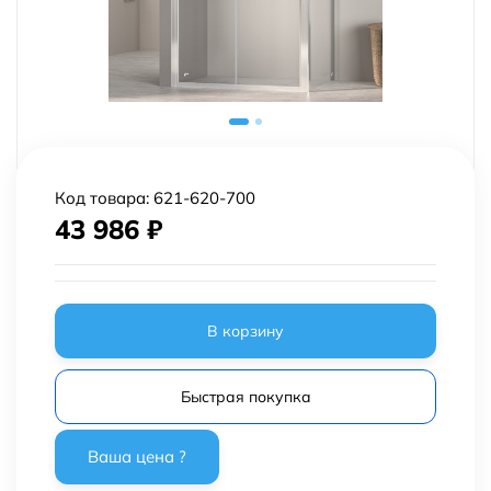
Код товара:
621-620-700
43 986
₽
В корзину
Быстрая покупка