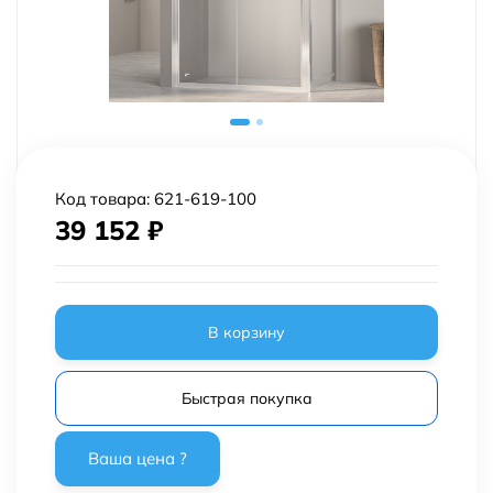
Код товара:
621-619-100
39 152
₽
В корзину
Быстрая покупка