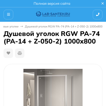
Полная версия сайта
шевые уголки
Душевой уголок RGW PA-74 (PA-14 + Z-050-2) 1000x800
Душевой уголок RGW PA-74
(PA-14 + Z-050-2) 1000x800