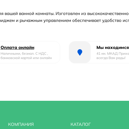
я вашей ванной комнаты. Изготовлен из высококачественной
триджем и рычажным управлением обеспечивает удобство ис
Оплата онлайн
Мы находимся
Наличными, безнал. С НДС ,
41 км. МКАД Прих
банковской картой или онлайн
всегда Вам рады!
КОМПАНИЯ
КАТАЛОГ