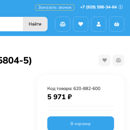
+7 (929) 598-34-64
Заказать звонок
Найти
5804-5)
Код товара:
620-882-600
5 971
₽
В корзину