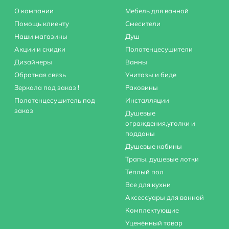
О компании
Мебель для ванной
Помощь клиенту
Смесители
Наши магазины
Душ
Акции и скидки
Полотенцесушители
Дизайнеры
Ванны
Обратная связь
Унитазы и биде
Зеркала под заказ !
Раковины
Полотенцесушитель под
Инсталляции
заказ
Душевые
ограждения,уголки и
поддоны
Душевые кабины
Трапы, душевые лотки
Тёплый пол
Все для кухни
Аксессуары для ванной
Комплектующие
Уценённый товар