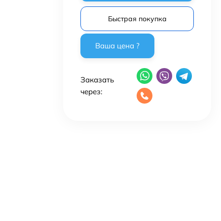
Быстрая покупка
Заказать
через: