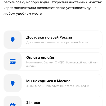
регулировку напора воды. Открытый настенный монтаж
через эксцентрики позволяет легко установить душ в
любом удобном месте.
Доставка по всей России
Доставим ваш заказа во все регионы России
Оплата онлайн
Наличными, безнал. С НДС , банковской картой или
онлайн
Мы находимся в Москве
41 км. МКАД Приходите мы всегда Вам рады!
24 часа